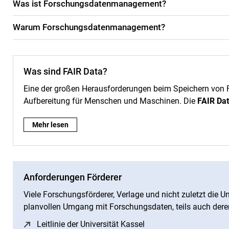
Was ist Forschungsdatenmanagement?
Warum Forschungsdatenmanagement?
Was sind FAIR Data?
Eine der großen Herausforderungen beim Speichern von F
Aufbereitung für Menschen und Maschinen. Die
FAIR Dat
Was sind FAIR Data?:
Mehr lesen
Anforderungen Förderer
Viele Forschungsförderer, Verlage und nicht zuletzt die U
planvollen Umgang mit Forschungsdaten, teils auch dere
Leitlinie der Universität Kassel
(öffnet neues Fenster)