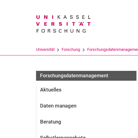
Suchbegriff
Universität
Forschung
Forschungsdatenmanageme
Forschungsdatenmanagement
Aktuelles
Daten managen
Beratung
Selbstlernangebote