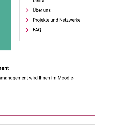
Lehre
Über uns
Projekte und Netzwerke
FAQ
ment
tenmanagement wird Ihnen im Moodle-