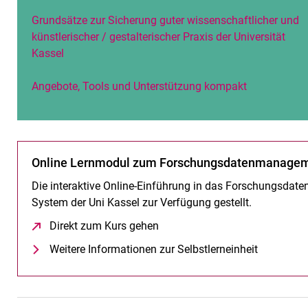
Grundsätze zur Sicherung guter wissenschaftlicher und
künstlerischer / gestalterischer Praxis der Universität
Kassel
Angebote, Tools und Unterstützung kompakt
Online Lernmodul zum Forschungsdatenmanage
Die interaktive Online-Einführung in das Forschungsda
System der Uni Kassel zur Verfügung gestellt.
Direkt zum Kurs gehen
(öffnet neues Fenster)
Weitere Informationen zur Selbstlerneinheit