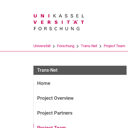
Suchbegriff
Universität
Forschung
Trans-Net
Project Team
Trans-Net
Home
Project Overview
Project Partners
Project Team