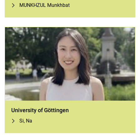
MUNKHZUL Munkhbat
University of Göttingen
Si, Na