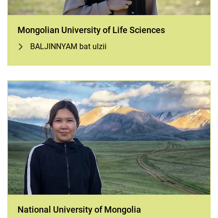
Mongolian University of Life Sciences
BALJINNYAM bat ulzii
National University of Mongolia