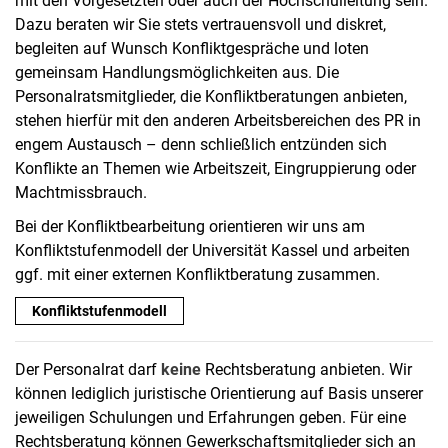
mit den Vorgesetzten oder auch der Hochschulleitung sein.
Dazu beraten wir Sie stets vertrauensvoll und diskret,
begleiten auf Wunsch Konfliktgespräche und loten
gemeinsam Handlungsmöglichkeiten aus. Die
Personalratsmitglieder, die Konfliktberatungen anbieten,
stehen hierfür mit den anderen Arbeitsbereichen des PR in
engem Austausch – denn schließlich entzünden sich
Konflikte an Themen wie Arbeitszeit, Eingruppierung oder
Machtmissbrauch.
Bei der Konfliktbearbeitung orientieren wir uns am
Konfliktstufenmodell der Universität Kassel und arbeiten
ggf. mit einer externen Konfliktberatung zusammen.
Konfliktstufenmodell
Der Personalrat darf
keine
Rechtsberatung anbieten. Wir
können lediglich juristische Orientierung auf Basis unserer
jeweiligen Schulungen und Erfahrungen geben. Für eine
Rechtsberatung können Gewerkschaftsmitglieder sich an