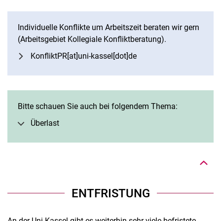
Individuelle Konflikte um Arbeitszeit beraten wir gern
(Arbeitsgebiet Kollegiale Konfliktberatung).
KonfliktPR[at]uni-kassel[dot]de
Bitte schauen Sie auch bei folgendem Thema:
Nach oben
Überlast
ENTFRISTUNG
An der Uni Kassel gibt es weiterhin sehr viele befristete