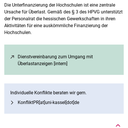
Die Unterfinanzierung der Hochschulen ist eine zentrale
Ursache für Überlast. Gemäß des § 3 des HPVG unterstützt
der Personalrat die hessischen Gewerkschaften in ihren
Aktivitäten für eine auskömmliche Finanzierung der
Hochschulen.
Dienstvereinbarung zum Umgang mit
Überlastanzeigen [intern]
(öffnet neues Fenster)
Individuelle Konflikte beraten wir gern.
Nach oben
KonfliktPR[at]uni-kassel[dot]de