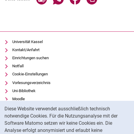
Universität Kassel
Kontakt/Anfahrt
Einrichtungen suchen
Notfall
Cookie-Einstellungen
Vorlesungsverzeichnis
Uni-Bibliothek
Moodle
Cookie-Hinweis
Panopto
Diese Website verwendet ausschließlich technisch
notwendige Cookies. Für die Nutzungsanalyse mit der
Datenschutz
Software Matomo setzen wir keine Cookies ein. Die
Barrierefreiheit
Analyse erfolgt anonymisiert und erlaubt keine
Transparenter KI-Einsatz