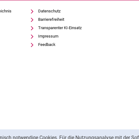
eichnis
Datenschutz
Barrierefreiheit
Transparenter KI-Einsatz
Impressum
Feedback
Management
nisch notwendige Cookies. Für die Nutzungsanalyse mit der Sof