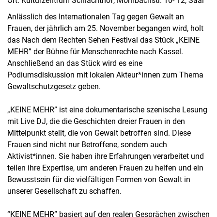
Ort: Kulturzentrum Schlachthof, Mombachstr. 10- 12, Saal
Anlässlich des Internationalen Tag gegen Gewalt an
Frauen, der jährlich am 25. November begangen wird, holt
das Nach dem Rechten Sehen Festival das Stück „KEINE
MEHR” der Bühne für Menschenrechte nach Kassel.
Anschließend an das Stück wird es eine
Podiumsdiskussion mit lokalen Akteur*innen zum Thema
Gewaltschutzgesetz geben.
„KEINE MEHR” ist eine dokumentarische szenische Lesung
mit Live DJ, die die Geschichten dreier Frauen in den
Mittelpunkt stellt, die von Gewalt betroffen sind. Diese
Frauen sind nicht nur Betroffene, sondern auch
Aktivist*innen. Sie haben ihre Erfahrungen verarbeitet und
teilen ihre Expertise, um anderen Frauen zu helfen und ein
Bewusstsein für die vielfältigen Formen von Gewalt in
unserer Gesellschaft zu schaffen.
“KEINE MEHR” basiert auf den realen Gesprächen zwischen