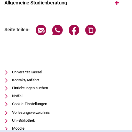
Allgemeine Studienberatung
Seite über E-Mail teilen
Seite über WhatsApp teilen (exter
Seite über Facebook teile
Adresse der Seite
Seite teilen:
Universität Kassel
Kontakt/Anfahrt
Einrichtungen suchen
Notfall
Cookie-Einstellungen
Vorlesungsverzeichnis
Uni-Bibliothek
Moodle