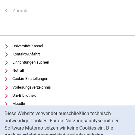
Zurück
Universität Kassel
Kontakt/Anfahrt
Einrichtungen suchen
Notfall
Cookie-Einstellungen
Vorlesungsverzeichnis
Uni-Bibliothek
Moodle
Cookie-Hinweis
Panopto
Diese Website verwendet ausschließlich technisch
notwendige Cookies. Für die Nutzungsanalyse mit der
Datenschutz
Software Matomo setzen wir keine Cookies ein. Die
Barrierefreiheit