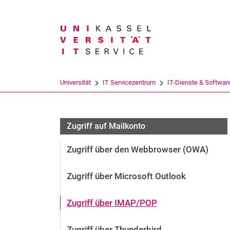
Suchbegriff
Universität
IT Servicezentrum
IT-Dienste & Softwar
Zugriff auf Mailkonto
Zugriff über den Webbrowser (OWA)
Zugriff über Microsoft Outlook
Zugriff über IMAP/POP
Zugriff über Thunderbird