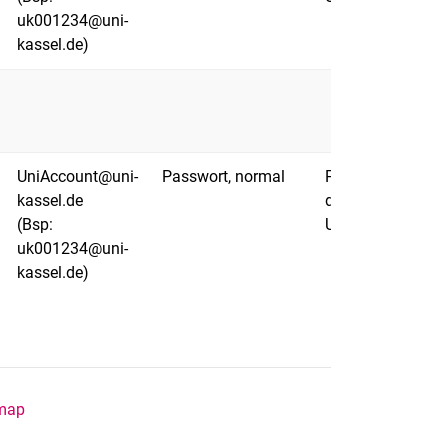
uk001234@uni-
kassel.de)
UniAccount@uni-
Passwort, normal
Passwort
kassel.de
des
(Bsp:
UniAccounts
uk001234@uni-
kassel.de)
imap