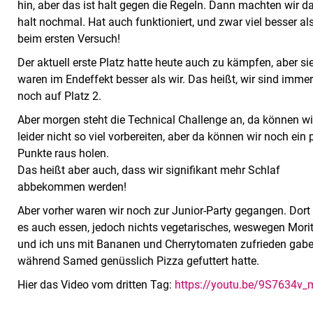
hin, aber das ist halt gegen die Regeln. Dann machten wir d
halt nochmal. Hat auch funktioniert, und zwar viel besser al
beim ersten Versuch!
Der aktuell erste Platz hatte heute auch zu kämpfen, aber si
waren im Endeffekt besser als wir. Das heißt, wir sind imme
noch auf Platz 2.
Aber morgen steht die Technical Challenge an, da können wi
leider nicht so viel vorbereiten, aber da können wir noch ein 
Punkte raus holen.
Das heißt aber auch, dass wir signifikant mehr Schlaf
abbekommen werden!
Aber vorher waren wir noch zur Junior-Party gegangen. Dort
es auch essen, jedoch nichts vegetarisches, weswegen Mori
und ich uns mit Bananen und Cherrytomaten zufrieden gabe
während Samed genüsslich Pizza gefuttert hatte.
Hier das Video vom dritten Tag:
https://youtu.be/9S7634v