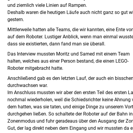
und ziemlich viele Linien auf Rampen.
Deshalb waren die heutigen Läufe auch nicht ganz so gut wi
gestern.
Mittlerweile hatten alle Teams, die wir kannten, eine Ente vo
auf dem Roboter. Lustiger Anblick, wenn man einmal wusste
dass sie existierten, dann fand man sie überall.
Das Interview mussten Moritz und Samed mit einem Team
halten, welches aus einer Person bestand, die einen LEGO-
Roboter mitgebracht hatte.
Anschließend gab es den letzten Lauf, der auch ein bissche
durchwachsen war.
Im Anschluss mussten wir aber den ersten Teil des ersten L
nochmal wiederholen, weil die Schiedsrichter keine Ahnung
dem hatten, was sie taten, und einige Dinge zu unserem Vort
durchgehen ließen. So schaltete der Roboter auf der Bahn i
Zonenmodus und fuhr geradeaus über den Ausgang der Zon
Gut, der lag direkt neben dem Eingang und wir mussten da 