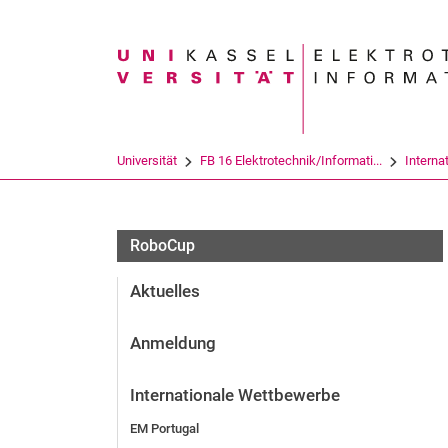
Suchbegriff
Universität
FB 16 Elektrotechnik/Informati...
Interna
RoboCup
Aktuelles
Anmeldung
Internationale Wettbewerbe
EM Portugal