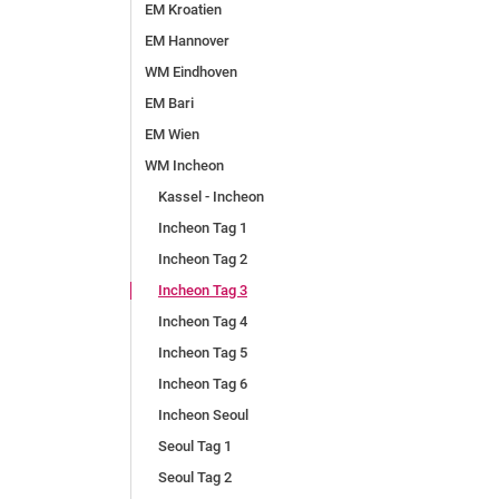
EM Kroatien
EM Hannover
WM Eindhoven
EM Bari
EM Wien
WM Incheon
Kassel - Incheon
Incheon Tag 1
Incheon Tag 2
Incheon Tag 3
Incheon Tag 4
Incheon Tag 5
Incheon Tag 6
Incheon Seoul
Seoul Tag 1
Seoul Tag 2