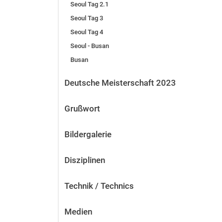
Seoul Tag 2.1
Seoul Tag 3
Seoul Tag 4
Seoul - Busan
Busan
Deutsche Meisterschaft 2023
Grußwort
Bildergalerie
Disziplinen
Technik / Technics
Medien