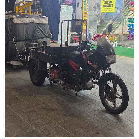
Seoul Tag 4
Seoul - Busan
Busan