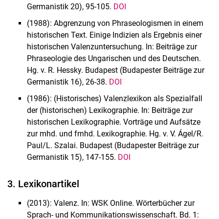
Germanistik 20), 95-105.
DOI
(1988): Abgrenzung von Phraseologismen in einem
historischen Text. Einige Indizien als Ergebnis einer
historischen Valenzuntersuchung. In: Beiträge zur
Phraseologie des Ungari­schen und des Deutschen.
Hg. v. R. Hessky. Budapest (Budapester Beiträge zur
Germanistik 16), 26-38.
DOI
(1986): (Historisches) Valenzlexikon als Spezialfall
der (historischen) Lexikographie. In: Bei­träge zur
historischen Lexikographie. Vorträge und Aufsätze
zur mhd. und frnhd. Lexikogra­phie. Hg. v. V. Ágel/R.
Paul/L. Szalai. Budapest (Budapester Beiträge zur
Germanistik 15), 147-155.
DOI
3. Lexikonartikel
(2013): Valenz. In: WSK Online. Wörterbücher zur
Sprach- und Kommunikationswissenschaft. Bd. 1: