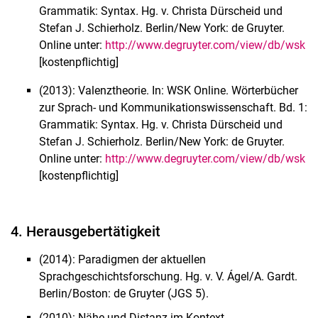
Grammatik: Syntax
.
Hg. v. Christa Dürscheid und
Stefan J. Schierholz.
Berlin/New York: de Gruyter.
Online unter:
http://www.degruyter.com/view/db/wsk
[kostenpflichtig]
(2013): Valenztheorie. In: WSK Online. Wörterbücher
zur Sprach- und Kommunikationswissenschaft. Bd. 1:
Grammatik: Syntax
.
Hg. v. Christa Dürscheid und
Stefan J. Schierholz. Berlin/New York: de Gruyter.
Online unter:
http://www.degruyter.com/view/db/wsk
[kostenpflichtig]
4. Herausgebertätigkeit
(2014): Paradigmen der aktuellen
Sprachgeschichtsforschung. Hg. v. V. Ágel/A. Gardt.
Berlin/Boston: de Gruyter (JGS 5).
(2010): Nähe und Distanz im Kontext