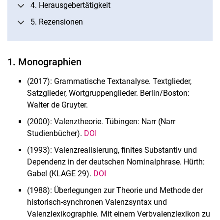
4. Herausgebertätigkeit
5. Rezensionen
1. Monographien
(2017): Grammatische Textanalyse. Textglieder,
Satzglieder, Wortgruppenglieder. Berlin/Boston:
Walter de Gruyter.
(2000): Valenztheorie. Tübingen: Narr (Narr
Studienbücher).
DOI
(1993): Valenzrealisierung, finites Substantiv und
Dependenz in der deutschen Nominal­phrase. Hürth:
Gabel (KLAGE 29).
DOI
(1988): Überlegungen zur Theorie und Methode der
historisch-synchronen Valenzsyntax und
Valenzlexikographie. Mit einem Verbvalenzlexikon zu