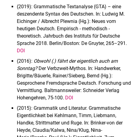
(2019): Grammatische Textanalyse (GTA) – eine
deszendente Syntax des Deutschen. In: Ludwig M.
Eichinger / Albrecht Plewnia (Hg.): Neues vom
heutigen Deutsch. Empirisch - methodisch -
theoretisch. Jahrbuch des Instituts für Deutsche
Sprache 2018. Berlin/Boston: De Gruyter, 265–291.
DOI
(2016):
Obwohl (.) fährt der eigentlich auch am
Sonntag?
Der Verbzweit-Mythos. In: Handwerker,
Brigitte/Bäuerle, Rainer/Sieberg, Bernd (Hg.):
Gesprochene Fremdsprache Deutsch. Forschung und
Vermittlung. Baltmannsweiler: Schneider Verlag
Hohengehren, 75-100.
DOI
(2015): Grammatik und Literatur. Grammatische
Eigentlichkeit bei Kehlmann, Timm, Liebmann,
Handke, Strittmatter und Ruge. In: Brinker-von der
Heyde, Claudia/Kalwa, Nina/Klug, Nina-