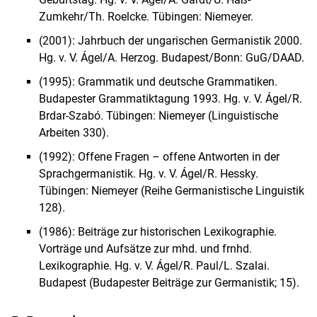
Zumkehr/Th. Roelcke. Tübingen: Niemeyer.
(2001): Jahrbuch der ungarischen Germanistik 2000.
Hg. v. V. Ágel/A. Herzog. Budapest/Bonn: GuG/DAAD.
(1995): Grammatik und deutsche Grammatiken.
Budapester Grammatiktagung 1993. Hg. v. V. Ágel/R.
Brdar-Szabó. Tübingen: Niemeyer (Linguistische
Arbeiten 330).
(1992): Offene Fragen – offene Antworten in der
Sprachgermanistik. Hg. v. V. Ágel/R. Hessky.
Tübingen: Niemeyer (Reihe Germanistische Linguistik
128).
(1986): Beiträge zur historischen Lexikographie.
Vorträge und Aufsätze zur mhd. und frnhd.
Lexikographie. Hg. v. V. Ágel/R. Paul/L. Szalai.
Budapest (Budapester Beiträge zur Germa­nistik; 15).