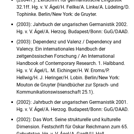
32.1ff. Hg. v. V. Ágel/H. Feilke/A. Linke/A. Lüdeling/D.
Tophinke. Berlin/New York: de Gruyter.
(2003): Jahrbuch der ungarischen Germanistik 2002.
Hg. v. V. Ágel/A. Herzog. Budapest/Bonn: GuG/DAAD.
(2003): Dependenz und Valenz / Dependency and
Valency. Ein internationales Handbuch der
zeitgenössischen Forschung / An International
Handbook of Contemporary Research. 1. Halbband.
Hg. v. V. Ágel/L. M. Eichinger/H. W. Eroms/P.
Hellwig/H. J. Heringer/H. Lobin. Berlin/New York:
Mouton de Gruyter (Handbücher zur Sprach- und
Kommunikationswissenschaft 25.1).
(2002): Jahrbuch der ungarischen Germanistik 2001.
Hg. v. V. Ágel/A. Herzog. Budapest/Bonn: GuG/DAAD.
(2002): Das Wort. Seine strukturelle und kulturelle
Dimension. Festschrift für Oskar Reichmann zum 65.
Geburtstag. Hg. v. V. Ágel/A. Gardt/U. Haß-