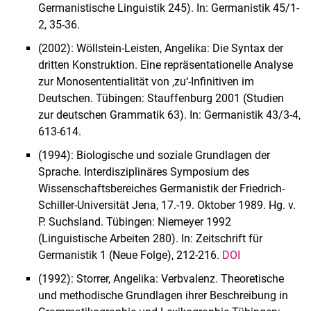
Germanistische Linguistik 245). In: Germanistik 45/1-
2, 35-36.
(2002): Wöllstein-Leisten, Angelika: Die Syntax der
dritten Konstruktion. Eine repräsentationelle Analyse
zur Monosententialität von ‚zu‘-Infinitiven im
Deutschen. Tübingen: Stauffenburg 2001 (Studien
zur deutschen Grammatik 63). In: Germanistik 43/3-4,
613-614.
(1994): Biologische und soziale Grundlagen der
Sprache. Interdisziplinäres Symposium des
Wissenschaftsbereiches Germanistik der Friedrich-
Schiller-Universität Jena, 17.-19. Oktober 1989. Hg. v.
P. Suchsland. Tübingen: Niemeyer 1992
(Linguistische Arbeiten 280). In: Zeit­schrift für
Germanistik 1 (Neue Folge), 212-216.
DOI
(1992): Storrer, Angelika: Verbvalenz. Theoretische
und methodische Grundlagen ihrer Be­schreibung in