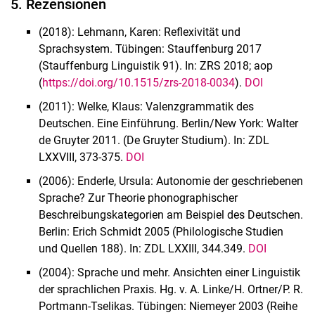
5. Rezensionen
(2018): Lehmann, Karen: Reflexivität und
Sprachsystem. Tübingen: Stauffenburg 2017
(Stauffenburg Linguistik 91). In: ZRS 2018; aop
(
https://doi.org/10.1515/zrs-2018-0034
).
DOI
(2011): Welke, Klaus: Valenzgrammatik des
Deutschen. Eine Einführung. Berlin/New York: Walter
de Gruyter 2011. (De Gruyter Studium). In: ZDL
LXXVIII, 373-375.
DOI
(2006): Enderle, Ursula: Autonomie der geschriebenen
Sprache? Zur Theorie phonographischer
Beschreibungskategorien am Beispiel des Deutschen.
Berlin: Erich Schmidt 2005 (Philologische Studien
und Quellen 188). In: ZDL LXXIII, 344.349.
DOI
(2004): Sprache und mehr. Ansichten einer Linguistik
der sprachlichen Praxis. Hg. v. A. Linke/H. Ortner/P. R.
Portmann-Tselikas. Tübingen: Niemeyer 2003 (Reihe