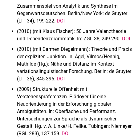
Zusammenspiel von Analytik und Synthese im
Gegenwartsdeutschen. Berlin/New York: de Gruyter
(LIT 34), 199-222.
DOI
(2010) (mit Klaus Fischer): 50 Jahre Valenztheorie
und Dependenzgrammatik. In: ZGL 38, 249-290.
DOI
(2010) (mit Carmen Diegelmann): Theorie und Praxis
der expliziten Junktion. In: Ágel, Vilmos/Hennig,
Mathilde (Hg.): Nähe und Distanz im Kontext
variationslinguistischer Forschung. Berlin: de Gruyter
(LIT 35), 345-396.
DOI
(2009) Strukturelle Offenheit mit
Verstehenspräferenzen. Plädoyer für eine
Neuorientierung in der Erforschung globaler
Ambiguitäten. In: Oberfläche und Performanz.
Untersuchungen zur Sprache als dynamischer
Gestalt. Hg. v. A. Linke/H. Feilke. Tübingen: Niemeyer
(RGL 283), 137-159.
DOI