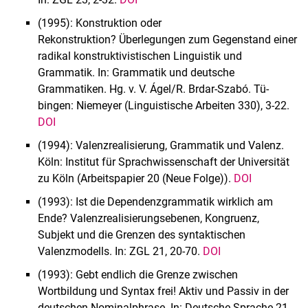
(1995): Konstruktion oder
Rekonstruktion? Überlegungen zum Gegenstand einer
radikal konstruktivistischen Linguistik und
Grammatik. In: Grammatik und deutsche
Grammatiken. Hg. v. V. Ágel/R. Brdar-Szabó. Tü­
bingen: Niemeyer (Linguistische Arbeiten 330), 3-22.
DOI
(1994): Valenzrealisierung, Grammatik und Valenz.
Köln: Institut für Sprachwissenschaft der Universität
zu Köln (Arbeitspapier 20 (Neue Folge)).
DOI
(1993): Ist die Dependenzgrammatik wirklich am
Ende? Valenzrealisierungsebenen, Kongru­enz,
Subjekt und die Grenzen des syntaktischen
Valenzmodells. In: ZGL 21, 20-70.
DOI
(1993): Gebt endlich die Grenze zwischen
Wortbildung und Syntax frei! Aktiv und Passiv in der
deutschen Nominalphrase. In: Deutsche Sprache 21,