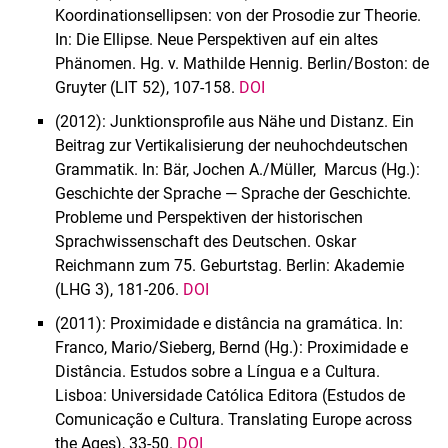
Koordinationsellipsen: von der Prosodie zur Theorie.
In: Die Ellipse. Neue Perspektiven auf ein altes
Phänomen. Hg. v. Mathilde Hennig. Berlin/Boston: de
Gruyter (LIT 52), 107-158.
DOI
(2012): Junktionsprofile aus Nähe und Distanz. Ein
Beitrag zur Vertikalisierung der neuhochdeutschen
Grammatik. In: Bär, Jochen A./Müller, Marcus (Hg.):
Geschichte der Sprache — Sprache der Geschichte.
Probleme und Perspektiven der historischen
Sprachwissenschaft des Deutschen. Oskar
Reichmann zum 75. Geburtstag. Berlin: Akademie
(LHG 3), 181-206.
DOI
(2011): Proximidade e distância na gramática. In:
Franco, Mario/Sieberg, Bernd (Hg.): Proximidade e
Distância. Estudos sobre a Língua e a Cultura.
Lisboa: Universidade Católica Editora (Estudos de
Comunicação e Cultura. Translating Europe across
the Ages), 33-50.
DOI