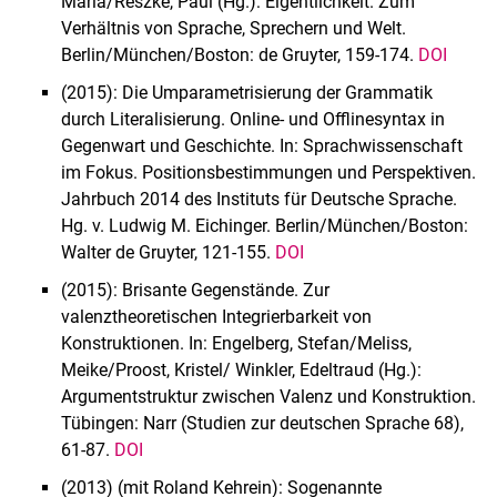
Maria/Reszke, Paul (Hg.): Eigentlichkeit. Zum
Verhältnis von Sprache, Sprechern und Welt.
Berlin/München/Boston: de Gruyter, 159-174.
DOI
(2015): Die Umparametrisierung der Grammatik
durch Literalisierung. Online- und Offlinesyntax in
Gegenwart und Geschichte. In: Sprachwissenschaft
im Fokus. Positionsbestimmungen und Perspektiven.
Jahrbuch 2014 des Instituts für Deutsche Sprache.
Hg. v. Ludwig M. Eichinger. Berlin/München/Boston:
Walter de Gruyter, 121-155.
DOI
(2015): Brisante Gegenstände. Zur
valenztheoretischen Integrierbarkeit von
Konstruktionen. In: Engelberg, Stefan/Meliss,
Meike/Proost, Kristel/ Winkler, Edeltraud (Hg.):
Argumentstruktur zwischen Valenz und Konstruktion.
Tübingen: Narr (Studien zur deutschen Sprache 68),
61-87.
DOI
(2013) (mit Roland Kehrein): Sogenannte