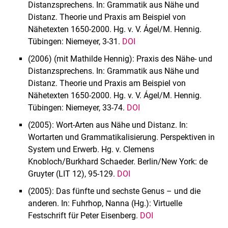
Distanzsprechens. In: Grammatik aus Nähe und
Distanz. Theorie und Praxis am Beispiel von
Nähetexten 1650-2000. Hg. v. V. Ágel/M. Hennig.
Tübingen: Niemeyer, 3-31.
DOI
(2006) (mit Mathilde Hennig): Praxis des Nähe- und
Distanzsprechens. In: Grammatik aus Nähe und
Distanz. Theorie und Praxis am Beispiel von
Nähetexten 1650-2000. Hg. v. V. Ágel/M. Hennig.
Tübingen: Niemeyer, 33-74.
DOI
(2005): Wort-Arten aus Nähe und Distanz. In:
Wortarten und Grammatikalisierung. Perspektiven in
System und Erwerb. Hg. v. Clemens
Knobloch/Burkhard Schaeder. Berlin/New York: de
Gruyter (LIT 12), 95-129.
DOI
(2005): Das fünfte und sechste Genus – und die
anderen. In: Fuhrhop, Nanna (Hg.): Virtuelle
Festschrift für Peter Eisenberg.
DOI