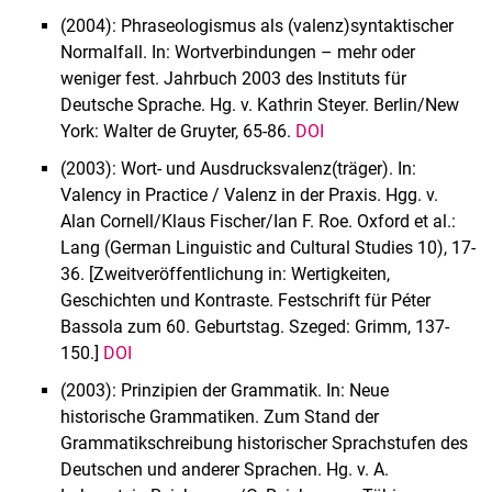
(2004): Phraseologismus als (valenz)syntaktischer
Normalfall. In: Wortverbindungen – mehr oder
weniger fest. Jahrbuch 2003 des Instituts für
Deutsche Sprache. Hg. v. Kathrin Steyer. Berlin/New
York: Walter de Gruyter, 65-86.
DOI
(2003): Wort- und Ausdrucksvalenz(träger). In:
Valency in Practice / Valenz in der Praxis. Hgg. v.
Alan Cornell/Klaus Fischer/Ian F. Roe. Oxford et al.:
Lang (German Linguistic and Cultural Studies 10), 17-
36. [Zweitveröffentlichung in: Wertigkeiten,
Geschichten und Kontraste. Festschrift für Péter
Bassola zum 60. Geburtstag. Szeged: Grimm, 137-
150.]
DOI
(2003): Prinzipien der Grammatik. In: Neue
historische Grammatiken. Zum Stand der
Grammatikschreibung historischer Sprachstufen des
Deutschen und anderer Sprachen. Hg. v. A.