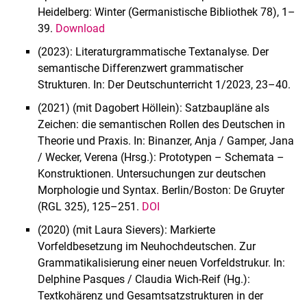
Heidelberg: Winter (Germanistische Bibliothek 78), 1–
39.
Download
(2023): Literaturgrammatische Textanalyse. Der
semantische Differenzwert grammatischer
Strukturen. In: Der Deutschunterricht 1/2023, 23–40.
(2021) (mit Dagobert Höllein): Satzbaupläne als
Zeichen: die semantischen Rollen des Deutschen in
Theorie und Praxis. In: Binanzer, Anja / Gamper, Jana
/ Wecker, Verena (Hrsg.): Prototypen – Schemata ­–
Konstruktionen. Untersuchungen zur deutschen
Morphologie und Syntax. Berlin/Boston: De Gruyter
(RGL 325), 125–251.
DOI
(2020) (mit Laura Sievers): Markierte
Vorfeldbesetzung im Neuhochdeutschen. Zur
Grammatikalisierung einer neuen Vorfeldstrukur. In:
Delphine Pasques / Claudia Wich-Reif (Hg.):
Textkohärenz und Gesamtsatzstrukturen in der