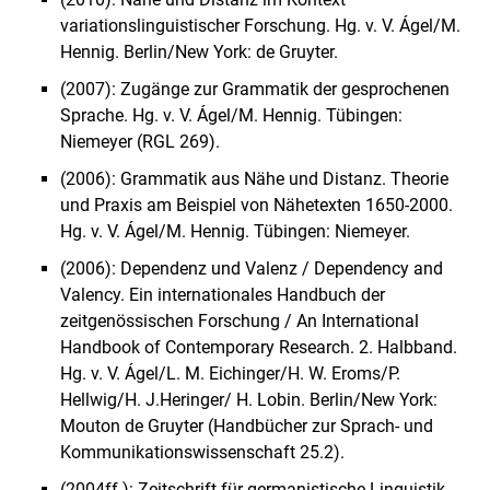
variationslinguistischer Forschung. Hg. v. V. Ágel/M.
Hennig. Berlin/New York: de Gruyter.
(2007): Zugänge zur Grammatik der gesprochenen
Sprache. Hg. v. V. Ágel/M. Hennig. Tübingen:
Niemeyer (RGL 269).
(2006): Grammatik aus Nähe und Distanz. Theorie
und Praxis am Beispiel von Nähetexten 1650-2000.
Hg. v. V. Ágel/M. Hennig. Tübingen: Niemeyer.
(2006): Dependenz und Valenz / Dependency and
Valency. Ein internationales Handbuch der
zeitgenössischen Forschung / An International
Handbook of Contemporary Research. 2. Halbband.
Hg. v. V. Ágel/L. M. Eichinger/H. W. Eroms/P.
Hellwig/H. J.Heringer/ H. Lobin. Berlin/New York:
Mouton de Gruyter (Handbücher zur Sprach- und
Kommunikationswissenschaft 25.2).
(2004ff.): Zeitschrift für germanistische Linguistik