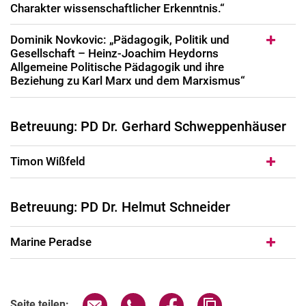
Charakter wissenschaftlicher Erkenntnis.“
Dominik Novkovic: „Pädagogik, Politik und
Gesellschaft – Heinz-Joachim Heydorns
Allgemeine Politische Pädagogik und ihre
Beziehung zu Karl Marx und dem Marxismus“
Betreuung: PD Dr. Gerhard Schweppenhäuser
Timon Wißfeld
Betreuung: PD Dr. Helmut Schneider
Marine Peradse
Seite über E-Mail teilen
Seite über WhatsApp teilen (exter
Seite über Facebook teile
Adresse der Seite
Seite teilen: