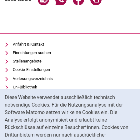
Anfahrt & Kontakt
Einrichtungen suchen
Stellenangebote
Cookie-Einstellungen
Vorlesungsverzeichnis
Uni-Bibliothek
Cookie-Hinweis
Moodle
Diese Website verwendet ausschließlich technisch
Panopto
notwendige Cookies. Für die Nutzungsanalyse mit der
Software Matomo setzen wir keine Cookies ein. Die
Datenschutz
Analyse erfolgt anonymisiert und erlaubt keine
Barrierefreiheit
Rückschlüsse auf einzelne Besucher*innen. Cookies von
Transparenter KI-Einsatz
Drittanbietern werden nur nach ausdrücklicher
Impressum