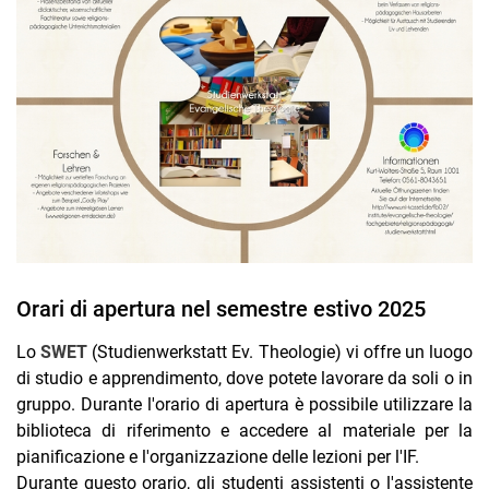
Profilo di studio "Conversazioni teologiche
Gioco divino - Dio in gioco
Workshop di studio
PRONET²
Cooperazione delle tre fasi della formazione degli insegnanti
Orari di apertura nel semestre estivo 2025
Lo
SWET
(Studienwerkstatt Ev. Theologie) vi offre un luogo
di studio e apprendimento, dove potete lavorare da soli o in
gruppo. Durante l'orario di apertura è possibile utilizzare la
biblioteca di riferimento e accedere al materiale per la
pianificazione e l'organizzazione delle lezioni per l'IF.
Durante questo orario, gli studenti assistenti o l'assistente