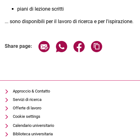
piani di lezione scritti
... sono disponibili per il lavoro di ricerca e per l'ispirazione.
Share page via email
Share page via WhatsApp (extern
Share page via Facebook 
Copy page addres
Share page:
Approccio & Contatto
Servizi di ricerca
Offerte di lavoro
Cookie settings
Calendario universitario
Biblioteca universitaria