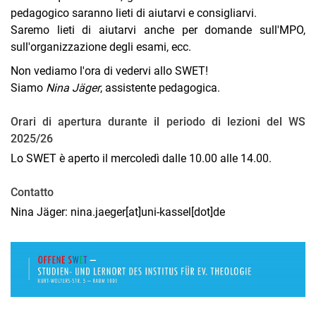
pedagogico saranno lieti di aiutarvi e consigliarvi.
Saremo lieti di aiutarvi anche per domande sull'MPO,
sull'organizzazione degli esami, ecc.
Non vediamo l'ora di vedervi allo SWET!
Siamo
Nina Jäger
, assistente pedagogica.
Orari di apertura durante il periodo di lezioni del WS
2025/26
Lo SWET è aperto il mercoledì dalle 10.00 alle 14.00.
Contatto
Nina Jäger: nina.jaeger[at]uni-kassel[dot]de