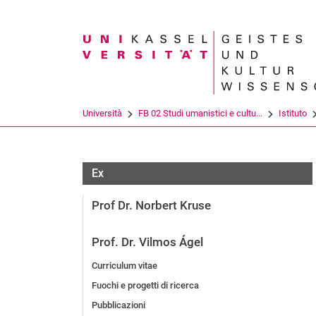
Search term
Università
FB 02 Studi umanistici e cultu...
Istituto
Ex
Prof Dr. Norbert Kruse
Prof. Dr. Vilmos Ágel
Curriculum vitae
Fuochi e progetti di ricerca
Pubblicazioni