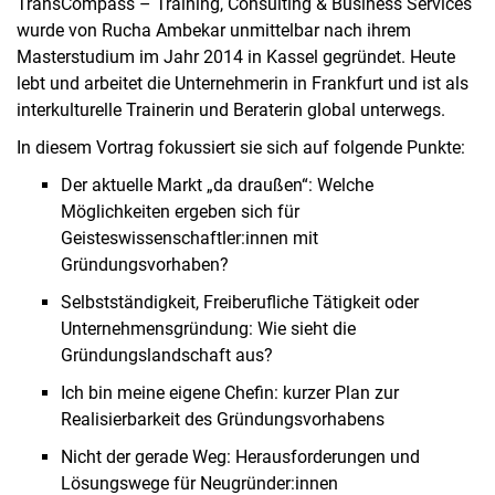
TransCompass – Training, Consulting & Business Services
wurde von Rucha Ambekar unmittelbar nach ihrem
Masterstudium im Jahr 2014 in Kassel gegründet. Heute
lebt und arbeitet die Unternehmerin in Frankfurt und ist als
interkulturelle Trainerin und Beraterin global unterwegs.
In diesem Vortrag fokussiert sie sich auf folgende Punkte:
Der aktuelle Markt „da draußen“: Welche
Möglichkeiten ergeben sich für
Geisteswissenschaftler:innen mit
Gründungsvorhaben?
Selbstständigkeit, Freiberufliche Tätigkeit oder
Unternehmensgründung: Wie sieht die
Gründungslandschaft aus?
Ich bin meine eigene Chefin: kurzer Plan zur
Realisierbarkeit des Gründungsvorhabens
Nicht der gerade Weg: Herausforderungen und
Lösungswege für Neugründer:innen