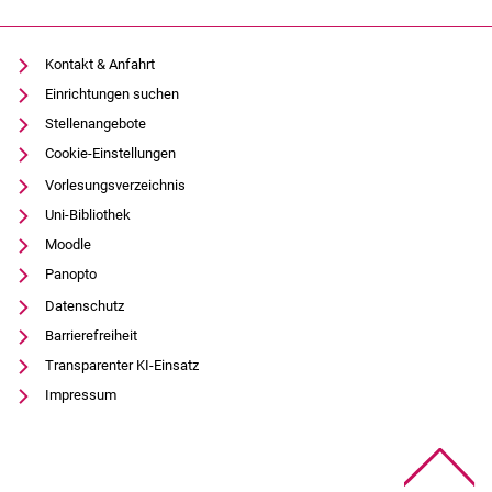
Kontakt & Anfahrt
Einrichtungen suchen
Stellenangebote
Cookie-Einstellungen
Vorlesungsverzeichnis
Uni-Bibliothek
Moodle
Panopto
Datenschutz
Barrierefreiheit
Transparenter KI-Einsatz
Impressum
Na