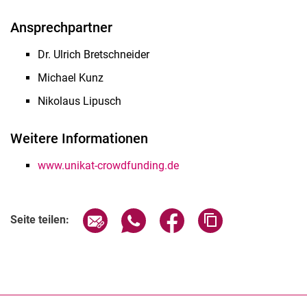
Ansprechpartner
Dr. Ulrich Bretschneider
Michael Kunz
Nikolaus Lipusch
Weitere Informationen
www.unikat-crowdfunding.de
Seite über E-Mail teilen
Seite über WhatsApp teilen (exter
Seite über Facebook teile
Adresse der Seite
Seite teilen: