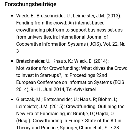
Forschungsbeiträge
Wieck, E.; Bretschneider, U.; Leimeister, J.M. (2013):
Funding from the crowd: An internet-based
crowdfunding platform to support business set-ups
from universities, in: International Journal of
Cooperative Information Systems (IJCIS), Vol. 22, Nr.
3
Bretschneider, U.; Knaub, K.; Wieck, E. (2014):
Motivations for Crowdfunding: What drives the Crowd
to Invest in Start-ups?, in: Proceedings 22nd
European Conference on Information Systems (ECIS
2014), 9.-11. Juni 2014, Tel-Aviv/Israel
Gierczak, M.; Bretschneider, U.; Haas, P.; Blohm, I.;
Leimeister, J.M. (2015): Crowdfunding: Outlining the
New Era of Fundraising, in: Brüntje, D.; Gajda, O.
(Hrsg.): Crowdfunding in Europe: State of the Art in
Theory and Practice, Springer, Cham et al., S. 7-23