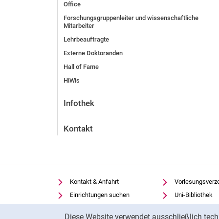
Office
Forschungsgruppenleiter und wissenschaftliche
Mitarbeiter
Lehrbeauftragte
Externe Doktoranden
Hall of Fame
HiWis
Infothek
Kontakt
Kontakt & Anfahrt
Vorlesungsverz
Einrichtungen suchen
Uni-Bibliothek
Stellenangebote
Moodle
Cookie-Hinweis
Diese Website verwendet ausschließlich tech