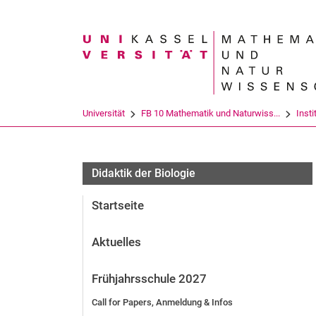
Suchbegriff
Universität
FB 10 Mathematik und Naturwiss...
Insti
Didaktik der Biologie
Startseite
Aktuelles
Frühjahrsschule 2027
Call for Papers, Anmeldung & Infos