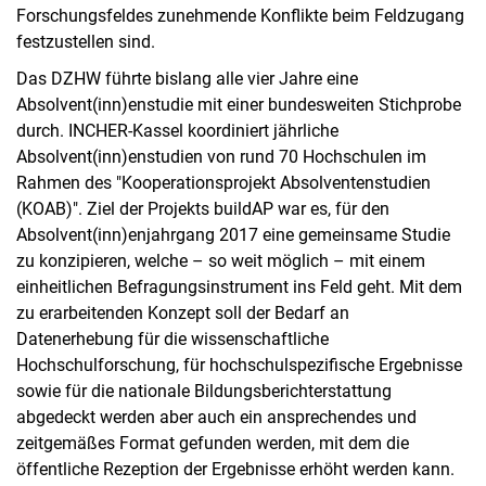
Forschungsfeldes zunehmende Konflikte beim Feldzugang
festzustellen sind.
Das DZHW führte bislang alle vier Jahre eine
Absolvent(inn)enstudie mit einer bundesweiten Stichprobe
durch. INCHER-Kassel koordiniert jährliche
Absolvent(inn)enstudien von rund 70 Hochschulen im
Rahmen des "Kooperationsprojekt Absolventenstudien
(KOAB)". Ziel der Projekts buildAP war es, für den
Absolvent(inn)enjahrgang 2017 eine gemeinsame Studie
zu konzipieren, welche – so weit möglich – mit einem
einheitlichen Befragungsinstrument ins Feld geht. Mit dem
zu erarbeitenden Konzept soll der Bedarf an
Datenerhebung für die wissenschaftliche
Hochschulforschung, für hochschulspezifische Ergebnisse
sowie für die nationale Bildungsberichterstattung
abgedeckt werden aber auch ein ansprechendes und
zeitgemäßes Format gefunden werden, mit dem die
öffentliche Rezeption der Ergebnisse erhöht werden kann.