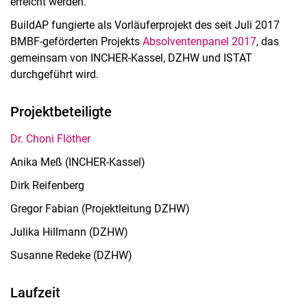
erreicht werden.
BuildAP fungierte als Vorläuferprojekt des seit Juli 2017
BMBF-geförderten Projekts
Absolventenpanel 2017
, das
gemeinsam von INCHER-Kassel, DZHW und ISTAT
durchgeführt wird.
Projektbeteiligte
Dr. Choni Flöther
Anika Meß (INCHER-Kassel)
Dirk Reifenberg
Gregor Fabian (Projektleitung DZHW)
Julika Hillmann (DZHW)
Susanne Redeke (DZHW)
Laufzeit