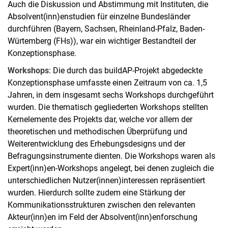
Auch die Diskussion und Abstimmung mit Instituten, die
Absolvent(inn)enstudien für einzelne Bundesländer
durchführen (Bayern, Sachsen, Rheinland-Pfalz, Baden-
Würtemberg (FHs)), war ein wichtiger Bestandteil der
Konzeptionsphase.
Workshops
: Die durch das buildAP-Projekt abgedeckte
Konzeptionsphase umfasste einen Zeitraum von ca. 1,5
Jahren, in dem insgesamt sechs Workshops durchgeführt
wurden. Die thematisch gegliederten Workshops stellten
Kernelemente des Projekts dar, welche vor allem der
theoretischen und methodischen Überprüfung und
Weiterentwicklung des Erhebungsdesigns und der
Befragungsinstrumente dienten. Die Workshops waren als
Expert(inn)en-Workshops angelegt, bei denen zugleich die
unterschiedlichen Nutzer(innen)interessen repräsentiert
wurden. Hierdurch sollte zudem eine Stärkung der
Kommunikationsstrukturen zwischen den relevanten
Akteur(inn)en im Feld der Absolvent(inn)enforschung