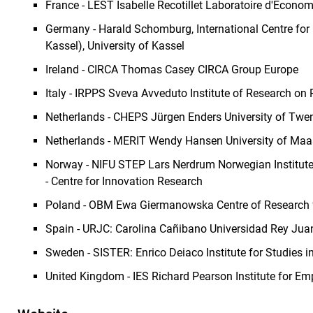
France - LEST Isabelle Recotillet Laboratoire d'Econom
Germany - Harald Schomburg, International Centre for
Kassel), University of Kassel
Ireland - CIRCA Thomas Casey CIRCA Group Europe
Italy - IRPPS Sveva Avveduto Institute of Research on 
Netherlands - CHEPS Jürgen Enders University of Twe
Netherlands - MERIT Wendy Hansen University of Maas
Norway - NIFU STEP Lars Nerdrum Norwegian Institute
- Centre for Innovation Research
Poland - OBM Ewa Giermanowska Centre of Research f
Spain - URJC: Carolina Cañibano Universidad Rey Jua
Sweden - SISTER: Enrico Deiaco Institute for Studies 
United Kingdom - IES Richard Pearson Institute for E