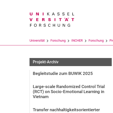
Suchbegriff
Universität
Forschung
INCHER
Forschung
Pr
Projekt-Archiv
Begleitstudie zum BUWIK 2025
Large-scale Randomized Control Trial
(RCT) on Socio-Emotional Learning in
Vietnam
Transfer nachhaltigkeitsorientierter