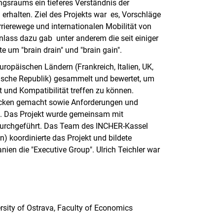
sraums ein tieferes Verständnis der
 erhalten. Ziel des Projekts war es, Vorschläge
rierewege und internationalen Mobilität von
lass dazu gab unter anderem die seit einiger
e um "brain drain" und "brain gain".
ropäischen Ländern (Frankreich, Italien, UK,
ische Republik) gesammelt und bewertet, um
 und Kompatibilität treffen zu können.
cken gemacht sowie Anforderungen und
t. Das Projekt wurde gemeinsam mit
durchgeführt. Das Team des INCHER-Kassel
) koordinierte das Projekt und bildete
n die "Executive Group". Ulrich Teichler war
rsity of Ostrava, Faculty of Economics