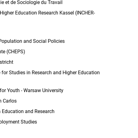
ie et de Sociologie du Travail
 Higher Education Research Kassel (INCHER-
Population and Social Policies
nte (CHEPS)
tricht
 for Studies in Research and Higher Education
or Youth - Warsaw University
n Carlos
in Education and Research
mployment Studies