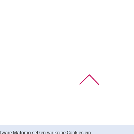
Stichwortverzeichnis
rner Link, öffnet neues Fenster)
en (externer Link, öffnet neues Fenster)
te kopieren
Wichtige Telefonnummern
Zentrale IT-Tools
Nach oben
tware Matomo setzen wir keine Cookies ein.