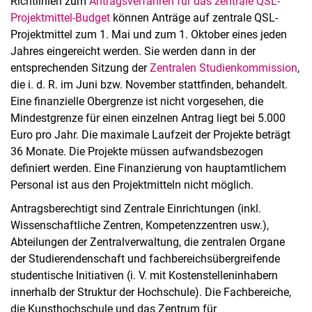
Richtlinien zum
Antragsverfahren für das zentrale QSL-
Projektmittel-Budget
können Anträge auf zentrale QSL-
Projektmittel zum 1. Mai und zum 1. Oktober eines jeden
Jahres eingereicht werden. Sie werden dann in der
entsprechenden Sitzung der
Zentralen Studienkommission
,
die i. d. R. im Juni bzw. November stattfinden, behandelt.
Eine finanzielle Obergrenze ist nicht vorgesehen, die
Mindestgrenze für einen einzelnen Antrag liegt bei 5.000
Euro pro Jahr. Die maximale Laufzeit der Projekte beträgt
36 Monate. Die Projekte müssen aufwandsbezogen
definiert werden. Eine Finanzierung von hauptamtlichem
Personal ist aus den Projektmitteln nicht möglich.
Antragsberechtigt sind Zentrale Einrichtungen (inkl.
Wissenschaftliche Zentren, Kompetenzzentren usw.),
Abteilungen der Zentralverwaltung, die zentralen Organe
der Studierendenschaft und fachbereichsübergreifende
studentische Initiativen (i. V. mit Kostenstelleninhabern
innerhalb der Struktur der Hochschule). Die Fachbereiche,
die Kunsthochschule und das Zentrum für