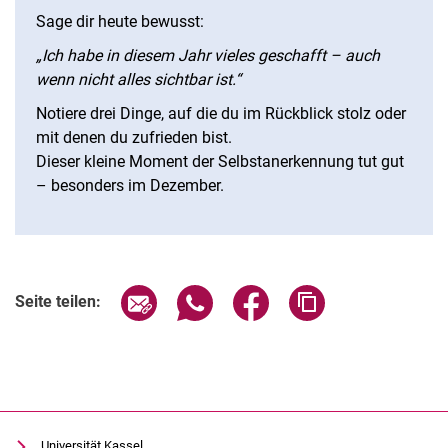
Sage dir heute bewusst:
„Ich habe in diesem Jahr vieles geschafft – auch
wenn nicht alles sichtbar ist.“
Notiere drei Dinge, auf die du im Rückblick stolz oder
mit denen du zufrieden bist.
Dieser kleine Moment der Selbstanerkennung tut gut
– besonders im Dezember.
Seite über E-Mail teilen
Seite über WhatsApp teilen (exter
Seite über Facebook teile
Adresse der Seite
Seite teilen:
Universität Kassel