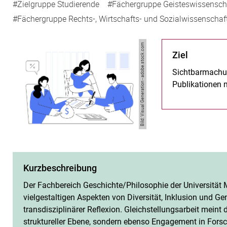
#Zielgruppe Studierende
#Fächergruppe Geisteswissensch
#Fächergruppe Rechts-, Wirtschafts- und Sozialwissenschaf
Bild: Visual Generation - adobe.stock.com
Ziel
Sichtbarmachu
Publikationen 
Management
Kurzbeschreibung
Der Fachbereich Geschichte/Philosophie der Universität M
vielgestaltigen Aspekten von Diversität, Inklusion und Ge
transdisziplinärer Reflexion. Gleichstellungsarbeit mei
struktureller Ebene, sondern ebenso Engagement in For