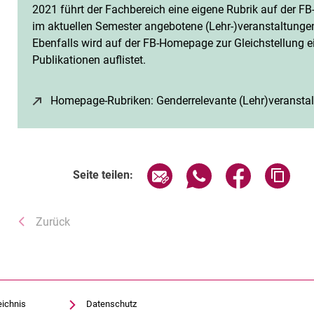
2021 führt der Fachbereich eine eigene Rubrik auf der FB
im aktuellen Semester angebotene (Lehr-)veranstaltungen
Ebenfalls wird auf der FB-Homepage zur Gleichstellung ei
Publikationen auflistet.
Homepage-Rubriken: Genderrelevante (Lehr)veransta
Seite über E-Mail teilen
Seite über WhatsApp 
Seite über F
Adre
Seite teilen:
Zurück
eichnis
Datenschutz