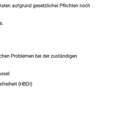
Daten aufgrund gesetzlicher Pflichten noch
s.
lichen Problemen bei der zuständigen
ssel:
freiheit (HBDI)