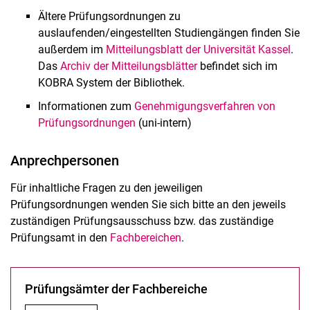
Infos für Prüfungsämter, Prüfungssekretariate, Prüfungsbüros
Ältere Prüfungsordnungen zu
und Prüfungsausschüsse
auslaufenden/eingestellten Studiengängen finden Sie
Informationen für Studierende
außerdem im
Mitteilungsblatt der Universität Kassel
.
Prüfungsordnungen
Das
Archiv der Mitteilungsblätter
befindet sich im
KOBRA System der Bibliothek.
Informationen zum
Genehmigungsverfahren von
Prüfungsordnungen
(uni-intern)
Anprechpersonen
Für inhaltliche Fragen zu den jeweiligen
Prüfungsordnungen wenden Sie sich bitte an den jeweils
zuständigen Prüfungsausschuss bzw. das zuständige
Prüfungsamt in den
Fachbereichen
.
Prüfungsämter der Fachbereiche