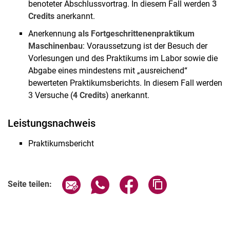
benoteter Abschlussvortrag. In diesem Fall werden
3
Credits
anerkannt.
Anerkennung
als Fortgeschrittenenpraktikum
Maschinenbau
: Voraussetzung ist der Besuch der
Vorlesungen und des Praktikums im Labor sowie die
Abgabe eines mindestens mit „ausreichend“
bewerteten Praktikumsberichts. In diesem Fall werden
3 Versuche (
4 Credits
) anerkannt.
Leistungsnachweis
Praktikumsbericht
Seite über E-Mail teilen
Seite über WhatsApp teilen (exter
Seite über Facebook teile
Adresse der Seite
Seite teilen: