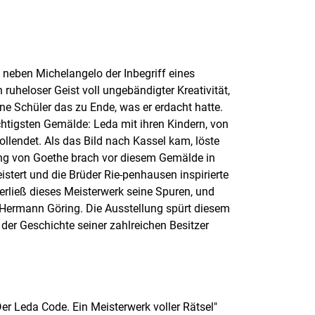
t neben Michelangelo der Inbegriff eines
n ruheloser Geist voll ungebändigter Kreativität,
ine Schüler das zu Ende, was er erdacht hatte.
chtigsten Gemälde: Leda mit ihren Kindern, von
lendet. Als das Bild nach Kassel kam, löste
ang von Goethe brach vor diesem Gemälde in
istert und die Brüder Rie-penhausen inspirierte
rließ dieses Meisterwerk seine Spuren, und
 Hermann Göring. Die Ausstellung spürt diesem
er Geschichte seiner zahlreichen Besitzer
er Leda Code. Ein Meisterwerk voller Rätsel"