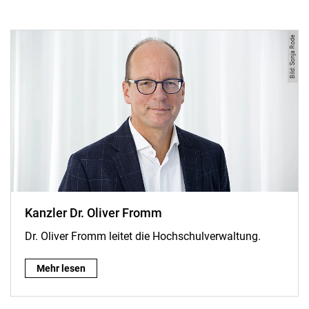
Bild: Sonja Rode
Kanzler Dr. Oliver Fromm
Dr. Oliver Fromm leitet die Hochschulverwaltung.
Kanzler Dr. Oliver Fromm :
Mehr lesen