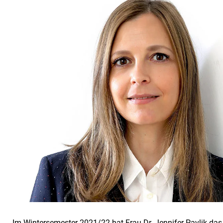
Im Wintersemester 2021/22 hat Frau Dr. Jennifer Pavlik da