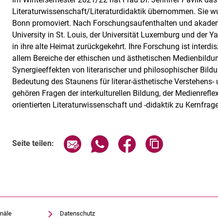
Literaturwissenschaft/Literaturdidaktik übernommen. Sie 
Bonn promoviert. Nach Forschungsaufenthalten und akade
University in St. Louis, der Universität Luxemburg und der Ya
in ihre alte Heimat zurückgekehrt. Ihre Forschung ist interdis
allem Bereiche der ethischen und ästhetischen Medienbildun
Synergieeffekten von literarischer und philosophischer Bildu
Bedeutung des Staunens für literar-ästhetische Verstehens-
gehören Fragen der interkulturellen Bildung, der Medienrefle
orientierten Literaturwissenschaft und -didaktik zu Kernfrag
Seite über E-Mail teilen
Seite über WhatsApp teilen (exte
Seite über Facebook teil
Adresse der Sei
Seite teilen:
näle
Datenschutz