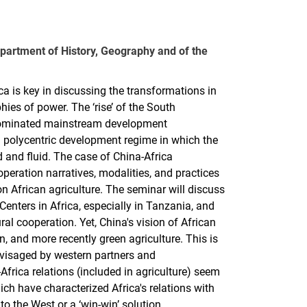
partment of History, Geography and of the
ica is key in discussing the transformations in
es of power. The ‘rise’ of the South
 dominated mainstream development
 a polycentric development regime in which the
 and fluid. The case of China-Africa
operation narratives, modalities, and practices
on African agriculture. The seminar will discuss
enters in Africa, especially in Tanzania, and
ral cooperation. Yet, China's vision of African
, and more recently green agriculture. This is
envisaged by western partners and
-Africa relations (included in agriculture) seem
ch have characterized Africa's relations with
 to the West or a ‘win-win’ solution.