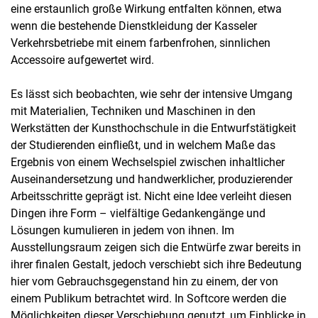
eine erstaunlich große Wirkung entfalten können, etwa
wenn die bestehende Dienstkleidung der Kasseler
Verkehrsbetriebe mit einem farbenfrohen, sinnlichen
Accessoire aufgewertet wird.
Es lässt sich beobachten, wie sehr der intensive Umgang
mit Materialien, Techniken und Maschinen in den
Werkstätten der Kunsthochschule in die Entwurfstätigkeit
der Studierenden einfließt, und in welchem Maße das
Ergebnis von einem Wechselspiel zwischen inhaltlicher
Auseinandersetzung und handwerklicher, produzierender
Arbeitsschritte geprägt ist. Nicht eine Idee verleiht diesen
Dingen ihre Form – vielfältige Gedankengänge und
Lösungen kumulieren in jedem von ihnen. Im
Ausstellungsraum zeigen sich die Entwürfe zwar bereits in
ihrer finalen Gestalt, jedoch verschiebt sich ihre Bedeutung
hier vom Gebrauchsgegenstand hin zu einem, der von
einem Publikum betrachtet wird. In Softcore werden die
Möglichkeiten dieser Verschiebung genutzt, um Einblicke in