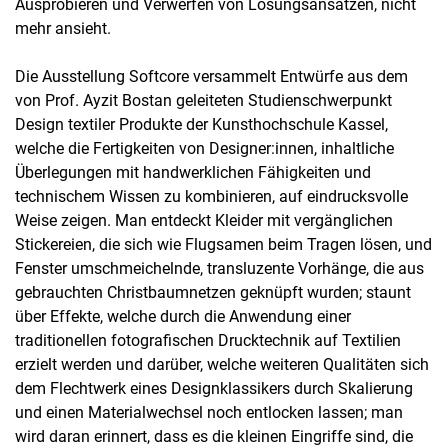
Ausprobieren und Verwerfen von Lösungsansätzen, nicht
mehr ansieht.
Die Ausstellung Softcore versammelt Entwürfe aus dem
von Prof. Ayzit Bostan geleiteten Studienschwerpunkt
Design textiler Produkte der Kunsthochschule Kassel,
welche die Fertigkeiten von Designer:innen, inhaltliche
Überlegungen mit handwerklichen Fähigkeiten und
technischem Wissen zu kombinieren, auf eindrucksvolle
Weise zeigen. Man entdeckt Kleider mit vergänglichen
Stickereien, die sich wie Flugsamen beim Tragen lösen, und
Fenster umschmeichelnde, transluzente Vorhänge, die aus
gebrauchten Christbaumnetzen geknüpft wurden; staunt
über Effekte, welche durch die Anwendung einer
traditionellen fotografischen Drucktechnik auf Textilien
erzielt werden und darüber, welche weiteren Qualitäten sich
dem Flechtwerk eines Designklassikers durch Skalierung
und einen Materialwechsel noch entlocken lassen; man
wird daran erinnert, dass es die kleinen Eingriffe sind, die