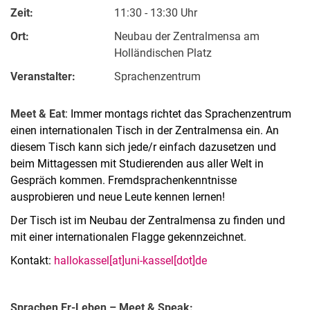
Zeit:
11:30 - 13:30 Uhr
Ort:
Neubau der Zentralmensa am
Holländischen Platz
Veranstalter:
Sprachenzentrum
Meet & Eat
: Immer montags richtet das Sprachenzentrum
einen internationalen Tisch in der Zentralmensa ein. An
diesem Tisch kann sich jede/r einfach dazusetzen und
beim Mittagessen mit Studierenden aus aller Welt in
Gespräch kommen. Fremdsprachenkenntnisse
ausprobieren und neue Leute kennen lernen!
Der Tisch ist im Neubau der Zentralmensa zu finden und
mit einer internationalen Flagge gekennzeichnet.
Kontakt:
hallokassel[at]uni-kassel[dot]de
Spra­chen Er-Le­­ben – Meet & Speak: