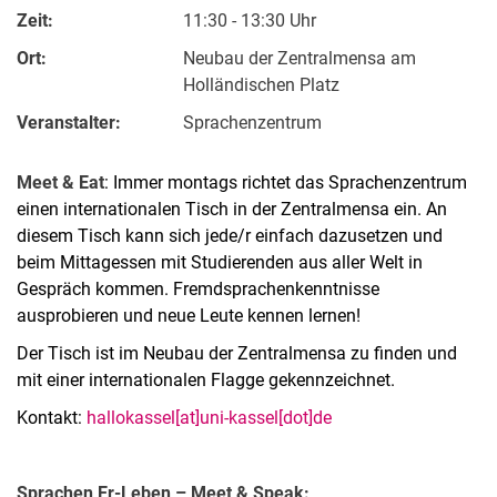
Zeit:
11:30 - 13:30 Uhr
Ort:
Neubau der Zentralmensa am
Holländischen Platz
Veranstalter:
Sprachenzentrum
Meet & Eat
: Immer montags richtet das Sprachenzentrum
einen internationalen Tisch in der Zentralmensa ein. An
diesem Tisch kann sich jede/r einfach dazusetzen und
beim Mittagessen mit Studierenden aus aller Welt in
Gespräch kommen. Fremdsprachenkenntnisse
ausprobieren und neue Leute kennen lernen!
Der Tisch ist im Neubau der Zentralmensa zu finden und
mit einer internationalen Flagge gekennzeichnet.
Kontakt:
hallokassel[at]uni-kassel[dot]de
Spra­chen Er-Le­­ben – Meet & Speak: