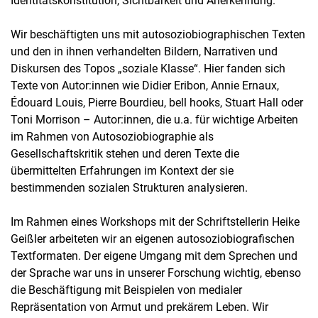
Identitätskonstitution, Sichtbarkeit und Anerkennung.
Wir beschäftigten uns mit autosoziobiographischen Texten
und den in ihnen verhandelten Bildern, Narrativen und
Diskursen des Topos „soziale Klasse“. Hier fanden sich
Texte von Autor:innen wie Didier Eribon, Annie Ernaux,
Édouard Louis, Pierre Bourdieu, bell hooks, Stuart Hall oder
Toni Morrison – Autor:innen, die u.a. für wichtige Arbeiten
im Rahmen von Autosoziobiographie als
Gesellschaftskritik stehen und deren Texte die
übermittelten Erfahrungen im Kontext der sie
bestimmenden sozialen Strukturen analysieren.
Im Rahmen eines Workshops mit der Schriftstellerin Heike
Geißler arbeiteten wir an eigenen autosoziobiografischen
Textformaten. Der eigene Umgang mit dem Sprechen und
der Sprache war uns in unserer Forschung wichtig, ebenso
die Beschäftigung mit Beispielen von medialer
Repräsentation von Armut und prekärem Leben. Wir