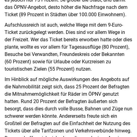
das ÖPNV-Angebot, desto höher die Nachfrage nach dem
Ticket (89 Prozent in Städten über 100.000 Einwohnern).
Aufschlussreich ist auch, welche Wege mit dem 9-Euro-
Ticket zurückgelegt werden. Dies sind vor allem Wege in
der Freizeit. Wer das Ticket bereits erworben hatte oder dies
plante, wollte es vor allem für Tagesausflüge (80 Prozent),
Besuche bei Verwandten, Freundeskreis oder Bekannten
(60 Prozent) sowie für Urlaube oder Kurzreisen zu
touristischen Zielen (55 Prozent) nutzen.
Im Hinblick auf mögliche Auswirkungen des Angebots auf
die Nahmobilität zeigt sich, dass 25 Prozent der Befragten
die Mitnahmemöglichkeit für Räder im ÖPNV genutzt
hatten. Rund 20 Prozent der Befragten äußerten sich
besorgt, dass dies durch volle Busse, Bahnen und Züge nun
schwerer werden könnte. Andererseits freute sich ein
Großteil der Befragten auf die Einfachheit der Nutzung des
Tickets über alle Tarifzonen und Verkehrsverbünde hinweg.