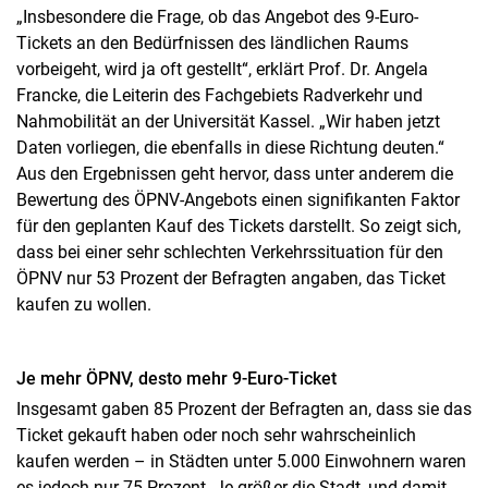
„Insbesondere die Frage, ob das Angebot des 9-Euro-
Tickets an den Bedürfnissen des ländlichen Raums
vorbeigeht, wird ja oft gestellt“, erklärt Prof. Dr. Angela
Francke, die Leiterin des Fachgebiets Radverkehr und
Nahmobilität an der Universität Kassel. „Wir haben jetzt
Daten vorliegen, die ebenfalls in diese Richtung deuten.“
Aus den Ergebnissen geht hervor, dass unter anderem die
Bewertung des ÖPNV-Angebots einen signifikanten Faktor
für den geplanten Kauf des Tickets darstellt. So zeigt sich,
dass bei einer sehr schlechten Verkehrssituation für den
ÖPNV nur 53 Prozent der Befragten angaben, das Ticket
kaufen zu wollen.
Je mehr ÖPNV, desto mehr 9-Euro-Ticket
Insgesamt gaben 85 Prozent der Befragten an, dass sie das
Ticket gekauft haben oder noch sehr wahrscheinlich
kaufen werden – in Städten unter 5.000 Einwohnern waren
es jedoch nur 75 Prozent. Je größer die Stadt, und damit