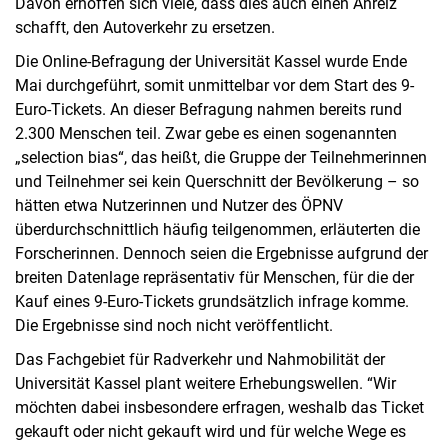
Davon erhoffen sich viele, dass dies auch einen Anreiz
schafft, den Autoverkehr zu ersetzen.
Die Online-Befragung der Universität Kassel wurde Ende
Mai durchgeführt, somit unmittelbar vor dem Start des 9-
Euro-Tickets. An dieser Befragung nahmen bereits rund
2.300 Menschen teil. Zwar gebe es einen sogenannten
„selection bias“, das heißt, die Gruppe der Teilnehmerinnen
und Teilnehmer sei kein Querschnitt der Bevölkerung – so
hätten etwa Nutzerinnen und Nutzer des ÖPNV
überdurchschnittlich häufig teilgenommen, erläuterten die
Forscherinnen. Dennoch seien die Ergebnisse aufgrund der
breiten Datenlage repräsentativ für Menschen, für die der
Kauf eines 9-Euro-Tickets grundsätzlich infrage komme.
Die Ergebnisse sind noch nicht veröffentlicht.
Das Fachgebiet für Radverkehr und Nahmobilität der
Universität Kassel plant weitere Erhebungswellen. “Wir
möchten dabei insbesondere erfragen, weshalb das Ticket
gekauft oder nicht gekauft wird und für welche Wege es