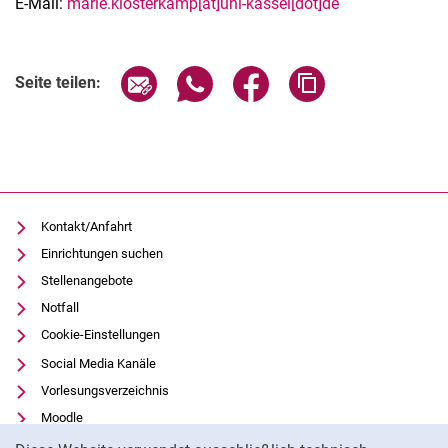
E-Mail:
marie.klosterkamp[at]uni-kassel[dot]de
Seite über E-Mail teilen
Seite über WhatsApp teilen (exter
Seite über Facebook teile
Adresse der Seite
Seite teilen:
Kontakt/Anfahrt
Einrichtungen suchen
Stellenangebote
Notfall
Cookie-Einstellungen
Social Media Kanäle
Vorlesungsverzeichnis
Moodle
Cookie-Hinweis
Panopto