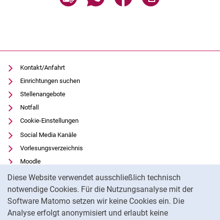
Kontakt/Anfahrt
Einrichtungen suchen
Stellenangebote
Notfall
Cookie-Einstellungen
Social Media Kanäle
Vorlesungsverzeichnis
Moodle
Cookie-Hinweis
Panopto
Diese Website verwendet ausschließlich technisch
Universitätsbibliothek
notwendige Cookies. Für die Nutzungsanalyse mit der
Software Matomo setzen wir keine Cookies ein. Die
Datenschutz
Analyse erfolgt anonymisiert und erlaubt keine
Barrierefreiheit