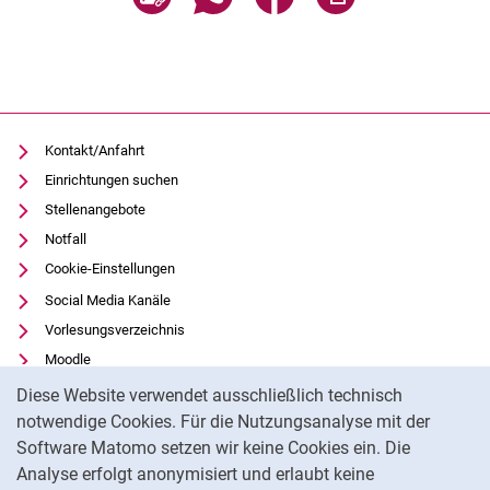
Kontakt/Anfahrt
Einrichtungen suchen
Stellenangebote
Notfall
Cookie-Einstellungen
Social Media Kanäle
Vorlesungsverzeichnis
Moodle
Cookie-Hinweis
Panopto
Diese Website verwendet ausschließlich technisch
Universitätsbibliothek
notwendige Cookies. Für die Nutzungsanalyse mit der
Software Matomo setzen wir keine Cookies ein. Die
Datenschutz
Analyse erfolgt anonymisiert und erlaubt keine
Barrierefreiheit