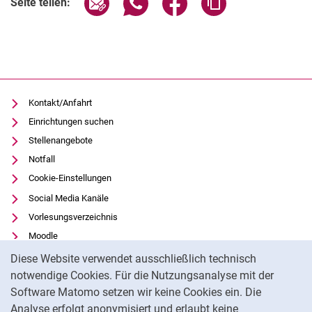
Seite teilen:
Kontakt/Anfahrt
Einrichtungen suchen
Stellenangebote
Notfall
Cookie-Einstellungen
Social Media Kanäle
Vorlesungsverzeichnis
Moodle
Cookie-Hinweis
Panopto
Diese Website verwendet ausschließlich technisch
Universitätsbibliothek
notwendige Cookies. Für die Nutzungsanalyse mit der
Software Matomo setzen wir keine Cookies ein. Die
Datenschutz
Analyse erfolgt anonymisiert und erlaubt keine