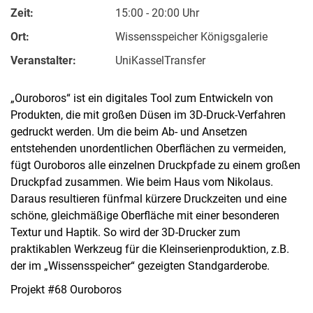
Zeit:
15:00 - 20:00 Uhr
Ort:
Wissensspeicher Königsgalerie
Veranstalter:
UniKasselTransfer
„Ouroboros“ ist ein digitales Tool zum Entwickeln von
Produkten, die mit großen Düsen im 3D-Druck-Verfahren
gedruckt werden. Um die beim Ab- und Ansetzen
entstehenden unordentlichen Oberflächen zu vermeiden,
fügt Ouroboros alle einzelnen Druckpfade zu einem großen
Druckpfad zusammen. Wie beim Haus vom Nikolaus.
Daraus resultieren fünfmal kürzere Druckzeiten und eine
schöne, gleichmäßige Oberfläche mit einer besonderen
Textur und Haptik. So wird der 3D-Drucker zum
praktikablen Werkzeug für die Kleinserienproduktion, z.B.
der im „Wissensspeicher“ gezeigten Standgarderobe.
Projekt #68 Ouroboros