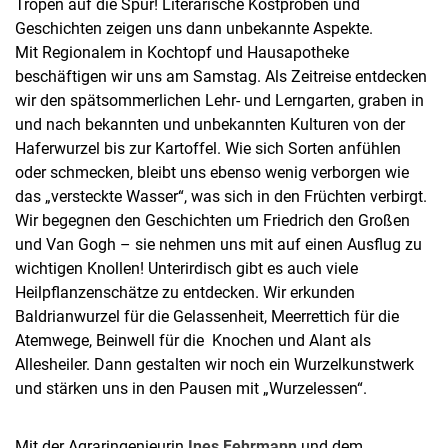
Tropen auf die Spur! Literarische Kostproben und
Geschichten zeigen uns dann unbekannte Aspekte.
Mit Regionalem in Kochtopf und Hausapotheke
beschäftigen wir uns am Samstag. Als Zeitreise entdecken
wir den spätsommerlichen Lehr- und Lerngarten, graben in
und nach bekannten und unbekannten Kulturen von der
Haferwurzel bis zur Kartoffel. Wie sich Sorten anfühlen
oder schmecken, bleibt uns ebenso wenig verborgen wie
das „versteckte Wasser“, was sich in den Früchten verbirgt.
Wir begegnen den Geschichten um Friedrich den Großen
und Van Gogh – sie nehmen uns mit auf einen Ausflug zu
wichtigen Knollen! Unterirdisch gibt es auch viele
Heilpflanzenschätze zu entdecken. Wir erkunden
Baldrianwurzel für die Gelassenheit, Meerrettich für die
Atemwege, Beinwell für die Knochen und Alant als
Allesheiler. Dann gestalten wir noch ein Wurzelkunstwerk
und stärken uns in den Pausen mit „Wurzelessen“.
Mit der Agraringenieurin
Ines Fehrmann
und dem