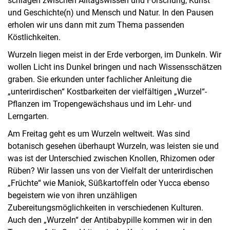
schlagen zwischen Alltagswissen und Forschung, Kunst
und Geschichte(n) und Mensch und Natur. In den Pausen
erholen wir uns dann mit zum Thema passenden
Köstlichkeiten.
Wurzeln liegen meist in der Erde verborgen, im Dunkeln. Wir
wollen Licht ins Dunkel bringen und nach Wissensschätzen
graben. Sie erkunden unter fachlicher Anleitung die
„unterirdischen“ Kostbarkeiten der vielfältigen „Wurzel“-
Pflanzen im Tropengewächshaus und im Lehr- und
Lerngarten.
Am Freitag geht es um Wurzeln weltweit. Was sind
botanisch gesehen überhaupt Wurzeln, was leisten sie und
was ist der Unterschied zwischen Knollen, Rhizomen oder
Rüben? Wir lassen uns von der Vielfalt der unterirdischen
„Früchte“ wie Maniok, Süßkartoffeln oder Yucca ebenso
begeistern wie von ihren unzähligen
Zubereitungsmöglichkeiten in verschiedenen Kulturen.
Auch den „Wurzeln“ der Antibabypille kommen wir in den