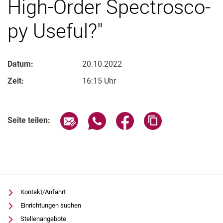
High-Or­der Spec­tro­sco­
py Use­ful?"
Datum:
20.10.2022
Zeit:
16:15 Uhr
Verwandte Links
Seite über E-Mail teilen
Seite über WhatsApp teilen (exter
Seite über Facebook teile
Adresse der Seite
Seite teilen:
Kontakt/Anfahrt
Einrichtungen suchen
Stellenangebote