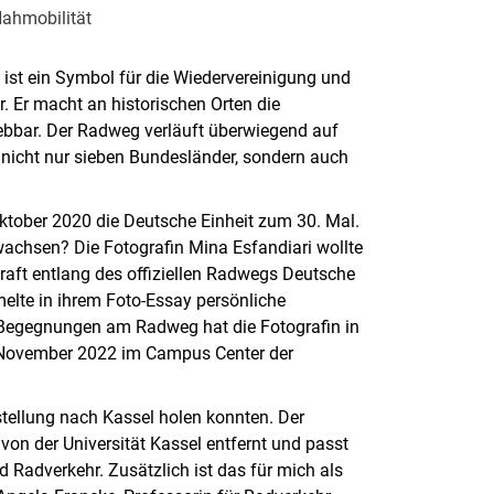
Nahmobilität
ist ein Symbol für die Wiedervereinigung und
 Er macht an historischen Orten die
bbar. Der Radweg verläuft überwiegend auf
nicht nur sieben Bundesländer, sondern auch
ktober 2020 die Deutsche Einheit zum 30. Mal.
achsen? Die Fotografin Mina Esfandiari wollte
aft entlang des offiziellen Radwegs Deutsche
elte in ihrem Foto-Essay persönliche
 Begegnungen am Radweg hat die Fotografin in
21.November 2022 im Campus Center der
stellung nach Kassel holen konnten. Der
von der Universität Kassel entfernt und passt
Radverkehr. Zusätzlich ist das für mich als