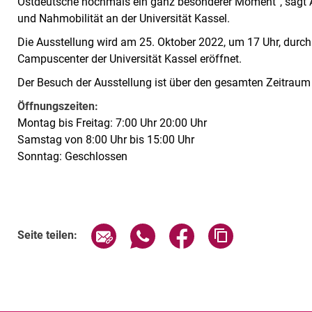
Ostdeutsche nochmals ein ganz besonderer Moment“, sagt A
und Nahmobilität an der Universität Kassel.
Die Ausstellung wird am 25. Oktober 2022, um 17 Uhr, durch
Campuscenter der Universität Kassel eröffnet.
Der Besuch der Ausstellung ist über den gesamten Zeitraum i
Öffnungszeiten:
Montag bis Freitag: 7:00 Uhr 20:00 Uhr
Samstag von 8:00 Uhr bis 15:00 Uhr
Sonntag: Geschlossen
Verwandte Links
Seite über E-Mail teilen
Seite über WhatsApp teilen (exte
Seite über Facebook teil
Adresse der Sei
Seite teilen: