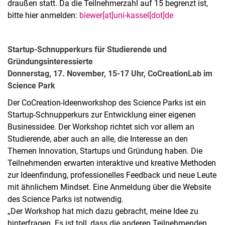
draußen statt. Da die Teilnehmerzahl auf 15 begrenzt ist,
bitte hier anmelden:
biewer[at]uni-kassel[dot]de
Startup-Schnupperkurs für Studierende und
Gründungsinteressierte
Donnerstag, 17. November, 15-17 Uhr, CoCreationLab im
Science Park
Der CoCreation-Ideenworkshop des Science Parks ist ein
Startup-Schnupperkurs zur Entwicklung einer eigenen
Businessidee. Der Workshop richtet sich vor allem an
Studierende, aber auch an alle, die Interesse an den
Themen Innovation, Startups und Gründung haben. Die
Teilnehmenden erwarten interaktive und kreative Methoden
zur Ideenfindung, professionelles Feedback und neue Leute
mit ähnlichem Mindset. Eine Anmeldung über die Website
des Science Parks ist notwendig.
„Der Workshop hat mich dazu gebracht, meine Idee zu
hinterfragen. Es ist toll, dass die anderen Teilnehmenden