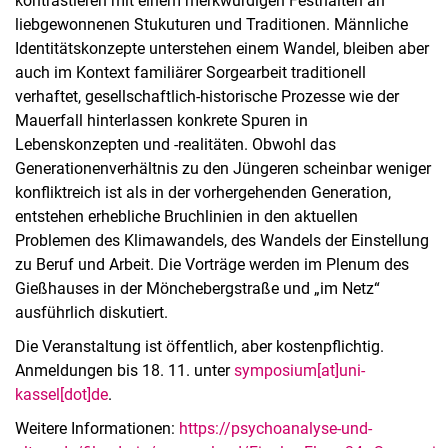
kontrastieren mit einem merkwürdigen Festhalten an
liebgewonnenen Stukuturen und Traditionen. Männliche
Identitätskonzepte unterstehen einem Wandel, bleiben aber
auch im Kontext familiärer Sorgearbeit traditionell
verhaftet, gesellschaftlich-historische Prozesse wie der
Mauerfall hinterlassen konkrete Spuren in
Lebenskonzepten und -realitäten. Obwohl das
Generationenverhältnis zu den Jüngeren scheinbar weniger
konfliktreich ist als in der vorhergehenden Generation,
entstehen erhebliche Bruchlinien in den aktuellen
Problemen des Klimawandels, des Wandels der Einstellung
zu Beruf und Arbeit. Die Vorträge werden im Plenum des
Gießhauses in der Mönchebergstraße und „im Netz“
ausführlich diskutiert.
Die Veranstaltung ist öffentlich, aber kostenpflichtig.
Anmeldungen bis 18. 11. unter
symposium[at]uni-
kassel[dot]de
.
Weitere Informationen:
https://psychoanalyse-und-