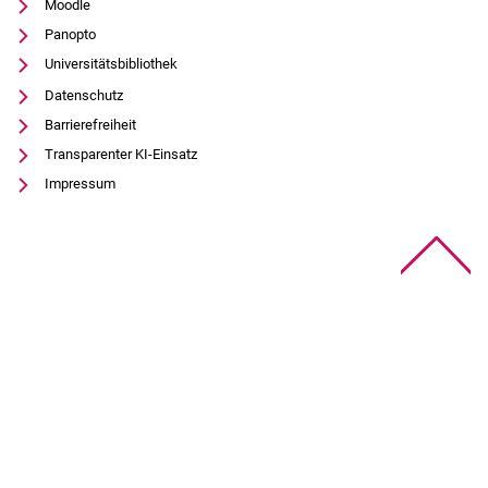
Moodle
Panopto
Universitätsbibliothek
Datenschutz
Barrierefreiheit
Transparenter KI-Einsatz
Impressum
Na