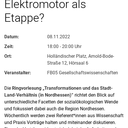
Elektromotor als
Etappe?
Datum:
08.11.2022
Zeit:
18:00 - 20:00 Uhr
Ort:
Holländischer Platz, Arnold-Bode-
Straße 12, Hörsaal 6
Veranstalter:
FB05 Gesellschaftswissenschaften
Die
Ringvorlesung „Transformationen und das Stadt-
Land-Verhältnis (in Nordhessen)“
richtet den Blick auf
unterschiedliche Facetten der sozialökologischen Wende
und fokussiert dabei auch die Region Nordhessen.
Wöchentlich werden zwei Referent*innen aus Wissenschaft
und Praxis Vorträge halten und miteinander diskutieren.