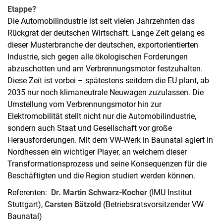
Etappe?
Die Automobilindustrie ist seit vielen Jahrzehnten das
Rückgrat der deutschen Wirtschaft. Lange Zeit gelang es
dieser Musterbranche der deutschen, exportorientierten
Industrie, sich gegen alle ökologischen Forderungen
abzuschotten und am Verbrennungsmotor festzuhalten.
Diese Zeit ist vorbei – spätestens seitdem die EU plant, ab
2035 nur noch klimaneutrale Neuwagen zuzulassen. Die
Umstellung vom Verbrennungsmotor hin zur
Elektromobilität stellt nicht nur die Automobilindustrie,
sondern auch Staat und Gesellschaft vor große
Herausforderungen. Mit dem VW-Werk in Baunatal agiert in
Nordhessen ein wichtiger Player, an welchem dieser
Transformationsprozess und seine Konsequenzen für die
Beschäftigten und die Region studiert werden können.
Referenten:
Dr. Martin Schwarz-Kocher
(IMU Institut
Stuttgart),
Carsten Bätzold
(Betriebsratsvorsitzender VW
Baunatal)