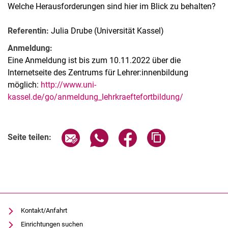
Welche Herausforderungen sind hier im Blick zu behalten?
Referentin:
Julia Drube (Universität Kassel)
Anmeldung:
Eine Anmeldung ist bis zum 10.11.2022 über die
Internetseite des Zentrums für Lehrer:innenbildung
möglich:
http://www.uni-
kassel.de/go/anmeldung_lehrkraeftefortbildung/
Verwandte Links
Seite über E-Mail teilen
Seite über WhatsApp teilen (exter
Seite über Facebook teile
Adresse der Seite
Seite teilen:
Kontakt/Anfahrt
Einrichtungen suchen